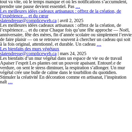
tout va vite, où le temps manque et où les notifications s’accumulent,
prendre une pause devient essentiel. Pas
…
Les meilleures idées cadeaux artisanaux : offrez de la création, de
l’expérience… et du cœur
slatendresse@compliceweb.ca
|
avril 2, 2025
Les meilleures idées cadeaux artisanaux : offrez de la création, de
l’expérience… et du cœur Chaque fois qu’une fête approche — Noël,
anniversaire, fête des mères, fin d’année scolaire ou simplement l’envie
de faire plaisir — on se retrouve souvent à chercher un cadeau qui soit
à la fois original, attentionné, et durable. Un cadeau
…
Les bienfaits des murs végétaux
slatendresse@compliceweb.ca
|
mars 24, 2025
Les bienfaits d’un mur végétal dans un espace de vie ou de travail
Apaiser l’esprit Les plantes ont un pouvoir apaisant. Entouré.e de
verdure, on sent le stress diminuer, la respiration s’allonger. Un mur
végétal crée une bulle de calme dans le tourbillon du quotidien.
Stimuler la créativité En décoration comme en artisanat, l’inspiration
naît
…